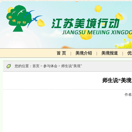
首 页
美境介绍
美境报道
优
|
|
|
您的位置：
首页
> 参与体会 > 师生说“美境”
师生说“美
作者