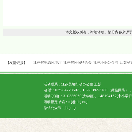
本文版权所有，谢绝转载。部分内容来源于网络
江苏省生态环境厅
江苏省环保联合会
江苏环保公众网
江苏省
【友情链接】
活动联系：江苏美境行动办公室 王影
电 话：025-84723697，139-139-93780（微信同号），
活动QQ群：310336050(大学群)、148194152(中小学群
活动指定邮箱：mj@jshj.org
微信公众号：jshjorg