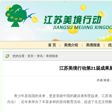
首 页
美境介绍
美境报道
优
|
|
|
您的位置：
首页
> 资讯 > 美境报道
江苏美境行动第21届成果
作者/来源
青少年是祖国的未来，更是美丽中国的建设者和受益者。江苏省生
办法》，近年来举办了丰富多样的宣传教育活动，促进了生态文明教