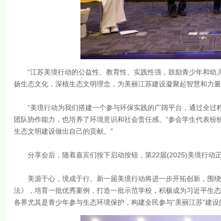
“江苏美境行动的公益性、教育性、实践性强，鼓励青少年和幼儿
扬生态文化，深植生态文明理念，为美丽江苏建设凝聚起智慧和力量
“美境行动为我们搭建一个参与环保实践的广阔平台，通过全过程
团队协作能力，也培养了环境意识和社会责任感。”参会学生代表纷
生态文明建设做出自己的贡献。”
分享会后，随着嘉宾们按下启动按钮，第22届(2025)美境行动
美源于心，境成于行。新一届美境行动将进一步开拓创新，围绕“碳
法》，培育一批优秀案例，打造一批示范学校，积极成为习近平生态文
各界尤其是青少年参与生态环境保护，构建全民参与“美丽江苏”建设