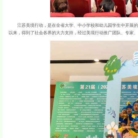
江苏美境行动，是在全省大学、中小学校和幼儿园学生中开展的一项环
以来，得到了社会各界的大力支持，经过美境行动推广团队、专家、